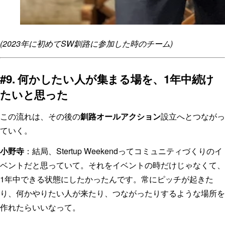
(2023年に初めてSW釧路に参加した時のチーム)
#9. 何かしたい人が集まる場を、1年中続け
たいと思った
この流れは、その後の
釧路オールアクション
設立へとつながっ
ていく。
小野寺
：結局、Stertup Weekendってコミュニティづくりのイ
ベントだと思っていて。それをイベントの時だけじゃなくて、
1年中できる状態にしたかったんです。常にピッチが起きた
り、何かやりたい人が来たり、つながったりするような場所を
作れたらいいなって。