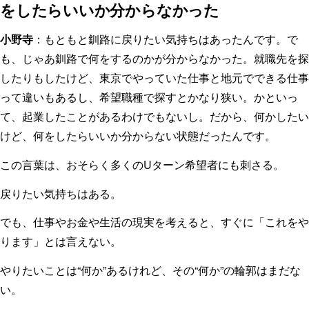
をしたらいいか分からなかった
小野寺
：もともと釧路に戻りたい気持ちはあったんです。で
も、じゃあ釧路で何をするのかが分からなかった。就職先を探
したりもしたけど、東京でやっていた仕事と地元でできる仕事
って違いもあるし、希望職種で探すとかなり狭い。かといっ
て、起業したことがあるわけでもないし。だから、何かしたい
けど、何をしたらいいか分からない状態だったんです。
この言葉は、おそらく多くのUターン希望者にも刺さる。
戻りたい気持ちはある。
でも、仕事やお金や生活の現実を考えると、すぐに「これをや
ります」とは言えない。
やりたいことは“何か”あるけれど、その“何か”の輪郭はまだな
い。