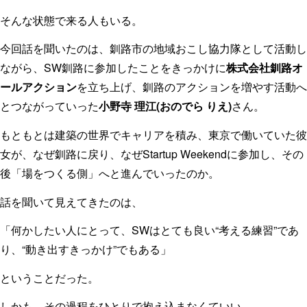
そんな状態で来る人もいる。
今回話を聞いたのは、釧路市の地域おこし協力隊として活動し
ながら、SW釧路に参加したことをきっかけに
株式会社釧路オ
ールアクション
を立ち上げ、釧路のアクションを増やす活動へ
とつながっていった
小野寺 理江(おのでら りえ)
さん。
もともとは建築の世界でキャリアを積み、東京で働いていた彼
女が、なぜ釧路に戻り、なぜStartup Weekendに参加し、その
後「場をつくる側」へと進んでいったのか。
話を聞いて見えてきたのは、
「何かしたい人にとって、SWはとても良い“考える練習”であ
り、“動き出すきっかけ”でもある」
ということだった。
しかも、その過程をひとりで抱え込まなくていい。