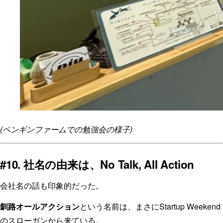
(ペンギンファームでの勉強会の様子)
#10. 社名の由来は、No Talk, All Action
会社名の話も印象的だった。
釧路オールアクション
という名前は、まさにStartup Weekend
のスローガンから来ている。