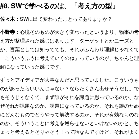
#8. SWで学べるのは、「考え方の型」
佐々木
：SWに出て変わったことってありますか？
小野寺
：心境そのものが大きく変わったというより、物事の考
え方が整理された感じはあります。ターゲットとかニーズと
か、言葉としては知ってても、それがふんわり理解じゃなくて
「こういうふうに考えていくのね」っていうのが、ちゃんと理
解になっていった感じです。
ずっとアイディアが大事なんだと思っていました。こういうも
のがあったらいいんじゃない？ならたくさん出せそうだし。で
もそうじゃなくて、まず誰がそれを課題に思っているのか、な
ぜそれが課題なのか、課題になっているのか、それを誰のため
にどんなものでどうやって解決するのか、それが有効なものな
のか、そういうことに考えを巡らせないといけないのかと、ち
ょっと考えるとそりゃそう！って話なんですけど、それがよく