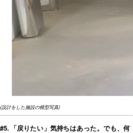
(設計をした施設の模型写真)
#5. 「戻りたい」気持ちはあった。でも、何