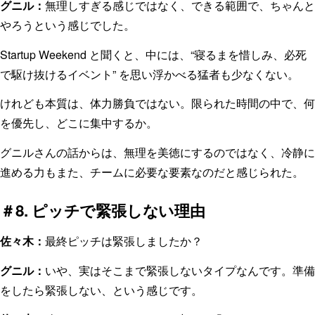
グニル：
無理しすぎる感じではなく、できる範囲で、ちゃんと
やろうという感じでした。
Startup Weekend と聞くと、中には、“寝るまを惜しみ、必死
で駆け抜けるイベント” を思い浮かべる猛者も少なくない。
けれども本質は、体力勝負ではない。限られた時間の中で、何
を優先し、どこに集中するか。
グニルさんの話からは、無理を美徳にするのではなく、冷静に
進める力もまた、チームに必要な要素なのだと感じられた。
＃8. ピッチで緊張しない理由
佐々木：
最終ピッチは緊張しましたか？
グニル：
いや、実はそこまで緊張しないタイプなんです。準備
をしたら緊張しない、という感じです。