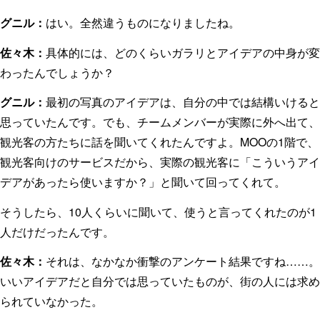
グニル：
はい。全然違うものになりましたね。
佐々木：
具体的には、どのくらいガラリとアイデアの中身が変
わったんでしょうか？
グニル：
最初の写真のアイデアは、自分の中では結構いけると
思っていたんです。でも、チームメンバーが実際に外へ出て、
観光客の方たちに話を聞いてくれたんですよ。MOOの1階で、
観光客向けのサービスだから、実際の観光客に「こういうアイ
デアがあったら使いますか？」と聞いて回ってくれて。
そうしたら、10人くらいに聞いて、使うと言ってくれたのが1
人だけだったんです。
佐々木：
それは、なかなか衝撃のアンケート結果ですね……。
いいアイデアだと自分では思っていたものが、街の人には求め
られていなかった。