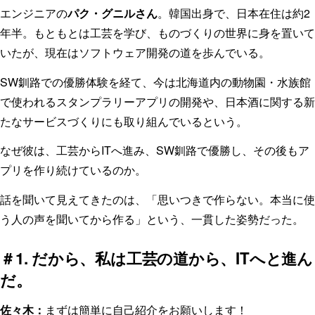
エンジニアの
パク・グニルさん
。韓国出身で、日本在住は約2
年半。もともとは工芸を学び、ものづくりの世界に身を置いて
いたが、現在はソフトウェア開発の道を歩んでいる。
SW釧路での優勝体験を経て、今は北海道内の動物園・水族館
で使われるスタンプラリーアプリの開発や、日本酒に関する新
たなサービスづくりにも取り組んでいるという。
なぜ彼は、工芸からITへ進み、SW釧路で優勝し、その後もア
プリを作り続けているのか。
話を聞いて見えてきたのは、「思いつきで作らない。本当に使
う人の声を聞いてから作る」という、一貫した姿勢だった。
＃1. だから、私は工芸の道から、ITへと進ん
だ。
佐々木：
まずは簡単に自己紹介をお願いします！