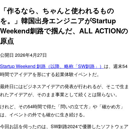
「作るなら、ちゃんと使われるもの
を。」韓国出身エンジニアがStartup
Weekend釧路で掴んだ、ALL ACTIONの
原点
公開日
2026年4月27日
Startup Weekend 釧路（以降、略称「SW釧路」）
は、週末54
時間でアイデアを形にする起業体験イベントだ。
最終日にはビジネスアイデアの発表が行われるが、そこで生ま
れたアイデアが、そのまま事業として続くとは限らない。
けれど、その54時間で得た「問いの立て方」や「確かめ方」
は、イベントの外でも確かに生き続ける。
今回お話を伺ったのは、SW釧路2024で優勝したソフトウェア