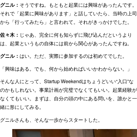
グニル：
そうですね。もともと起業には興味があったんです。
それで「起業に興味があります」と話していたら、当時の上司
から「行ってみたら」と言われて。それがきっかけでした。
佐々木：
じゃあ、完全に何も知らずに飛び込んだというより
は、起業というもの自体には前から関心があったんですね。
グニル：
はい。ただ、実際に参加するのは初めてでした。
「興味はある。でも、何から始めればいいかわからない。」
そんな人にとって、Startup Weekendはちょうどいい“入口”な
のかもしれない。事業計画が完璧でなくてもいい。起業経験が
なくてもいい。まずは、自分の頭の中にある問いを、誰かと一
緒に形にしてみる。
グニルさんも、そんな一歩からスタートした。