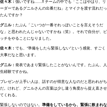
佐々木：
強いですね……‼︎ チームの中でも「ここはやはり、リ
ーダーであるグニルさんの出番だね」とマイクを渡す流れだっ
たんですか？
グニル：
たぶん「こいつが一番それっぽいことを言えそうだ
な」と思われたんじゃないですかね（笑）。それで自分が、ピ
ッチをやることになりました。
佐々木：
でも、“準備をしたら緊張しない”という感覚、すごく
大事だなと思います。
グニル：
発表であまり緊張したことがないんです。たぶん、人
生経験ですかね。
プレゼンが上手い人は、話すのが得意な人なのだと思われがち
だ。けれど、グニルさんの言葉は少し違う角度から捉え直させ
てくれる。
緊張しないのではない。
準備をしているから、緊張に飲まれな