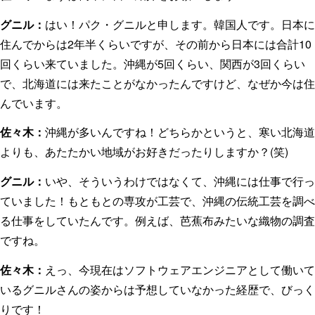
グニル：
はい！パク・グニルと申します。韓国人です。日本に
住んでからは2年半くらいですが、その前から日本には合計10
回くらい来ていました。沖縄が5回くらい、関西が3回くらい
で、北海道には来たことがなかったんですけど、なぜか今は住
んでいます。
佐々木：
沖縄が多いんですね！どちらかというと、寒い北海道
よりも、あたたかい地域がお好きだったりしますか？(笑)
グニル：
いや、そういうわけではなくて、沖縄には仕事で行っ
ていました！もともとの専攻が工芸で、沖縄の伝統工芸を調べ
る仕事をしていたんです。例えば、芭蕉布みたいな織物の調査
ですね。
佐々木：
えっ、今現在はソフトウェアエンジニアとして働いて
いるグニルさんの姿からは予想していなかった経歴で、びっく
りです！