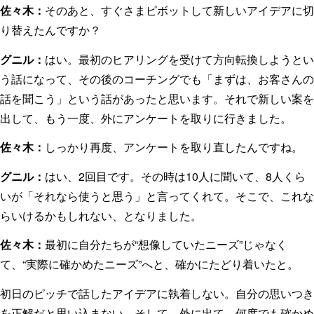
佐々木：
そのあと、すぐさまピボットして新しいアイデアに切
り替えたんですか？
グニル：
はい。最初のヒアリングを受けて方向転換しようとい
う話になって、その後のコーチングでも「まずは、お客さんの
話を聞こう」という話があったと思います。それで新しい案を
出して、もう一度、外にアンケートを取りに行きました。
佐々木：
しっかり再度、アンケートを取り直したんですね。
グニル：
はい、2回目です。その時は10人に聞いて、8人くら
いが「それなら使うと思う」と言ってくれて。そこで、これな
らいけるかもしれない、となりました。
佐々木：
最初に自分たちが“想像していたニーズ”じゃなく
て、“実際に確かめたニーズ”へと、確かにたどり着いたと。
初日のピッチで話したアイデアに執着しない。自分の思いつき
を正解だと思い込まない。そして、外に出て、何度でも確かめ