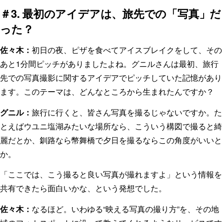
＃3. 最初のアイデアは、旅先での「写真」だ
った？
佐々木：
初日の夜、ピザを食べてアイスブレイクをして、その
あと1分間ピッチがありましたよね。グニルさんは最初、旅行
先での写真撮影に関するアイデアでピッチしていた記憶があり
ます。このテーマは、どんなところから生まれたんですか？
グニル：
旅行に行くと、皆さん写真を撮るじゃないですか。た
とえばウユニ塩湖みたいな場所なら、こういう構図で撮ると綺
麗だとか、釧路なら幣舞橋で夕日を撮るならこの角度がいいと
か。
「ここでは、こう撮ると良い写真が撮れますよ」という情報を
共有できたら面白いかな、という発想でした。
佐々木：
なるほど。いわゆる“映える写真の撮り方”を、その地