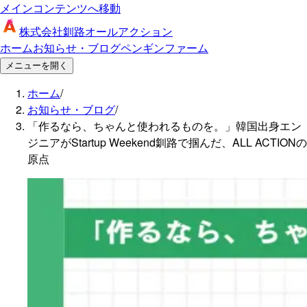
メインコンテンツへ移動
株式会社釧路オールアクション
ホーム
お知らせ・ブログ
ペンギンファーム
メニューを開く
ホーム
/
お知らせ・ブログ
/
「作るなら、ちゃんと使われるものを。」韓国出身エン
ジニアがStartup Weekend釧路で掴んだ、ALL ACTIONの
原点