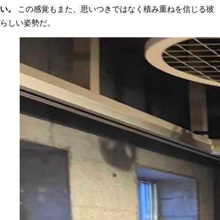
い。
この感覚もまた、思いつきではなく積み重ねを信じる彼
らしい姿勢だ。