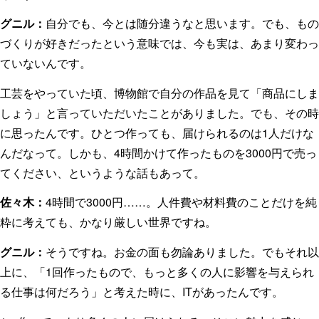
グニル：
自分でも、今とは随分違うなと思います。でも、もの
づくりが好きだったという意味では、今も実は、あまり変わっ
ていないんです。
工芸をやっていた頃、博物館で自分の作品を見て「商品にしま
しょう」と言っていただいたことがありました。でも、その時
に思ったんです。ひとつ作っても、届けられるのは1人だけな
んだなって。しかも、4時間かけて作ったものを3000円で売っ
てください、というような話もあって。
佐々木：
4時間で3000円……。人件費や材料費のことだけを純
粋に考えても、かなり厳しい世界ですね。
グニル：
そうですね。お金の面も勿論ありました。でもそれ以
上に、「1回作ったもので、もっと多くの人に影響を与えられ
る仕事は何だろう」と考えた時に、ITがあったんです。