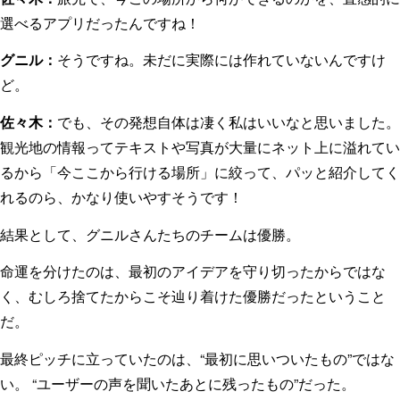
選べるアプリだったんですね！
グニル：
そうですね。未だに実際には作れていないんですけ
ど。
佐々木：
でも、その発想自体は凄く私はいいなと思いました。
観光地の情報ってテキストや写真が大量にネット上に溢れてい
るから「今ここから行ける場所」に絞って、パッと紹介してく
れるのら、かなり使いやすそうです！
結果として、グニルさんたちのチームは優勝。
命運を分けたのは、最初のアイデアを守り切ったからではな
く、むしろ捨てたからこそ辿り着けた優勝だったということ
だ。
最終ピッチに立っていたのは、“最初に思いついたもの”ではな
い。 “ユーザーの声を聞いたあとに残ったもの”だった。